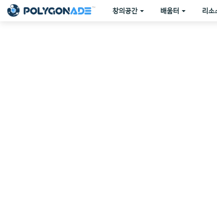
창의공간
배움터
리소